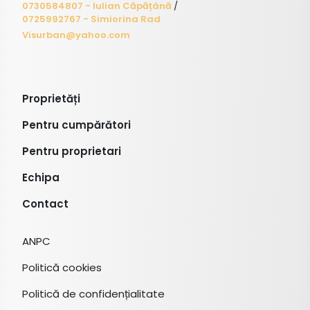
0730584807 - Iulian Căpățână
/
0725992767 - Simiorina Rad
Visurban@yahoo.com
Proprietăți
Pentru cumpărători
Pentru proprietari
Echipa
Contact
ANPC
Politică cookies
Politică de confidențialitate