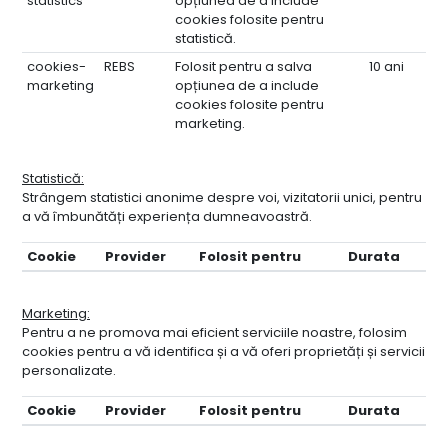
statistics
opțiunea de a include
cookies folosite pentru
statistică.
cookies-
REBS
Folosit pentru a salva
10 ani
marketing
opțiunea de a include
cookies folosite pentru
marketing.
Statistică:
Strângem statistici anonime despre voi, vizitatorii unici, pentru
a vă îmbunătăți experiența dumneavoastră.
Cookie
Provider
Folosit pentru
Durata
Marketing:
Pentru a ne promova mai eficient serviciile noastre, folosim
cookies pentru a vă identifica și a vă oferi proprietăți și servicii
personalizate.
Cookie
Provider
Folosit pentru
Durata