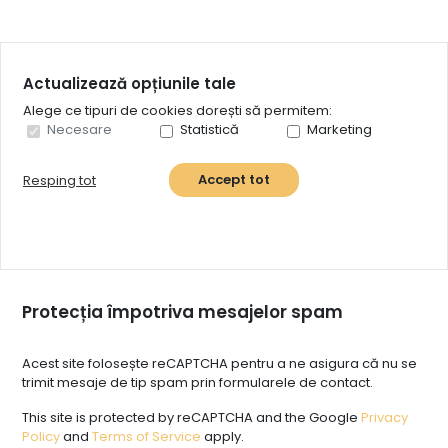
Actualizează opțiunile tale
Alege ce tipuri de cookies dorești să permitem:
Necesare
Statistică
Marketing
Accept tot
Resping tot
Protecția împotriva mesajelor spam
Acest site folosește reCAPTCHA pentru a ne asigura că nu se
trimit mesaje de tip spam prin formularele de contact.
This site is protected by reCAPTCHA and the Google
Privacy
Policy
and
Terms of Service
apply.