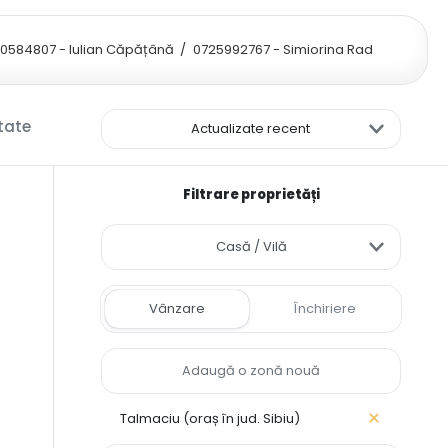
0584807 - Iulian Căpățână
/
0725992767 - Simiorina Rad
ltate
Actualizate recent
Filtrare proprietăți
Casă / Vilă
Vânzare
Închiriere
Talmaciu (oraș în jud. Sibiu)