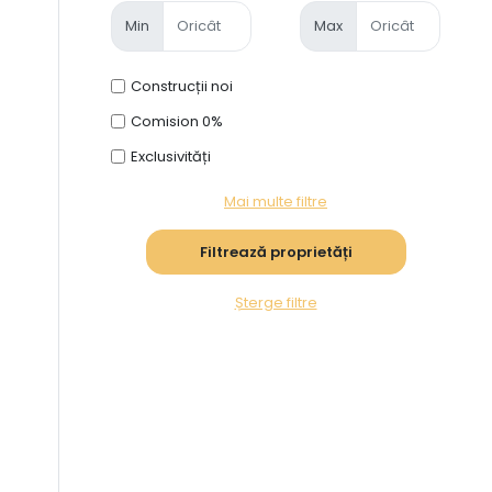
Min
Max
Construcții noi
Comision 0%
Exclusivități
Mai multe filtre
Șterge filtre