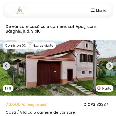
Meniu
De vânzare casă cu 5 camere, sat Apoș, com.
Bârghiș, jud. Sibiu
Comision 0%
Exclusivitate
Previous
Nex
1
/
8
Harta
78,600 €
ID CP3132337
(negociabil)
Casă / Vilă cu 5 camere de vânzare