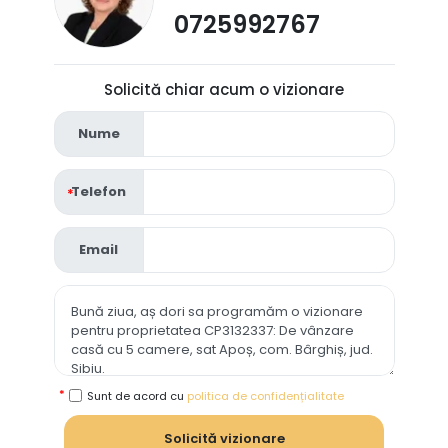
0725992767
Solicită chiar acum o vizionare
Nume
Telefon
Email
Sunt de acord cu
politica de confidențialitate
Solicită vizionare