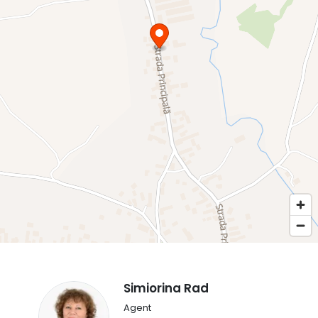
Simiorina Rad
Agent