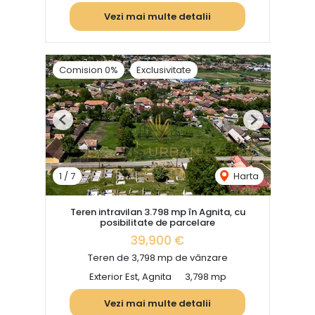
Vezi mai multe detalii
Comision 0%
Exclusivitate
Previous
Next
1
/
7
Harta
Teren intravilan 3.798 mp în Agnita, cu
posibilitate de parcelare
39,900 €
Teren de 3,798 mp de vânzare
Exterior Est, Agnita
3,798 mp
Vezi mai multe detalii