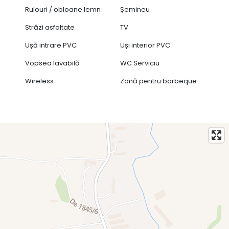
Rulouri / obloane lemn
Șemineu
Străzi asfaltate
TV
Ușă intrare PVC
Uși interior PVC
Vopsea lavabilă
WC Serviciu
Wireless
Zonă pentru barbeque