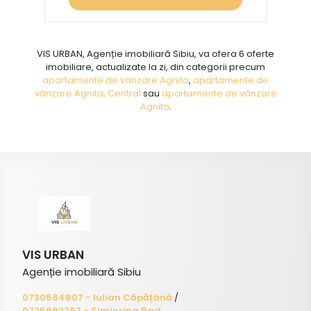
VIS URBAN, Agenție imobiliară Sibiu, va ofera 6 oferte
imobiliare, actualizate la zi, din categorii precum
apartamente de vânzare Agnita
,
apartamente de
vânzare Agnita, Central
sau
apartamente de vânzare
Agnita
.
VIS URBAN
Agenție imobiliară Sibiu
0730584807 - Iulian Căpățână
/
0725992767 - Simiorina Rad